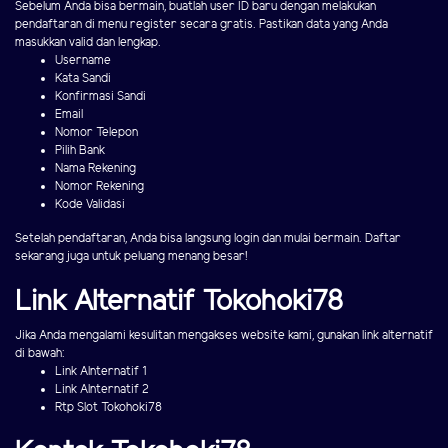
Sebelum Anda bisa bermain, buatlah user ID baru dengan melakukan
pendaftaran di menu register secara gratis. Pastikan data yang Anda
masukkan valid dan lengkap.
Username
Kata Sandi
Konfirmasi Sandi
Email
Nomor Telepon
Pilih Bank
Nama Rekening
Nomor Rekening
Kode Validasi
Setelah pendaftaran, Anda bisa langsung login dan mulai bermain. Daftar
sekarang juga untuk peluang menang besar!
Link Alternatif Tokohoki78
Jika Anda mengalami kesulitan mengakses website kami, gunakan link alternatif
di bawah:
Link Alnternatif 1
Link Alnternatif 2
Rtp Slot Tokohoki78