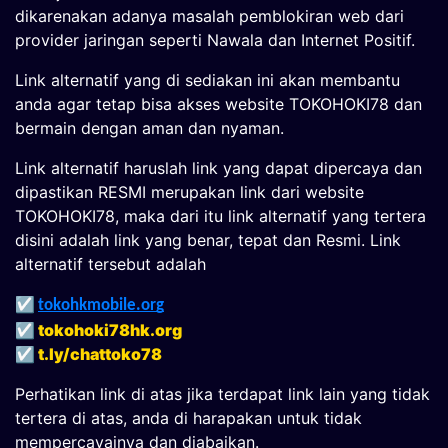
dikarenakan adanya masalah pemblokiran web dari
provider jaringan seperti Nawala dan Internet Positif.
Link alternatif yang di sediakan ini akan membantu
anda agar tetap bisa akses website TOKOHOKI78 dan
bermain dengan aman dan nyaman.
Link alternatif haruslah link yang dapat dipercaya dan
dipastikan RESMI merupakan link dari website
TOKOHOKI78, maka dari itu link alternatif yang tertera
disini adalah link yang benar, tepat dan Resmi. Link
alternatif tersebut adalah
☑
tokohkmobile.org
☑
tokohoki78hk.org
☑
t.ly/chattoko78
Perhatikan link di atas jika terdapat link lain yang tidak
tertera di atas, anda di harapakan untuk tidak
mempercayainya dan diabaikan.